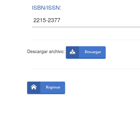
ISBN/ISSN:
Descargar archivo:
Descargar
Regresar