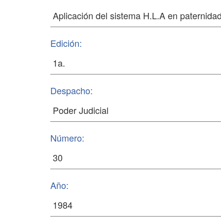
Edición:
Despacho:
Número:
Año: