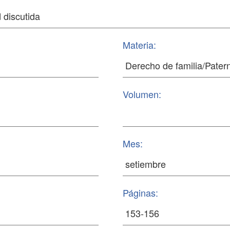
Materia:
Volumen:
Mes:
Páginas: