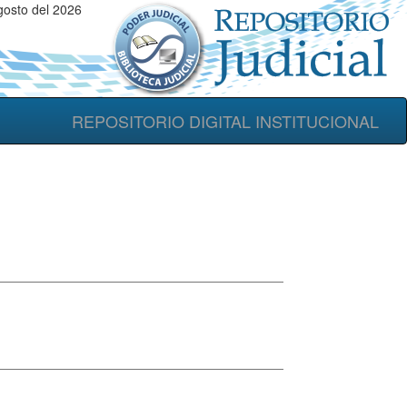
gosto del 2026
REPOSITORIO DIGITAL INSTITUCIONAL