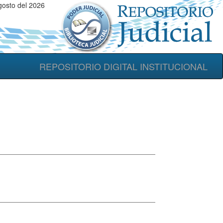
gosto del 2026
REPOSITORIO DIGITAL INSTITUCIONAL