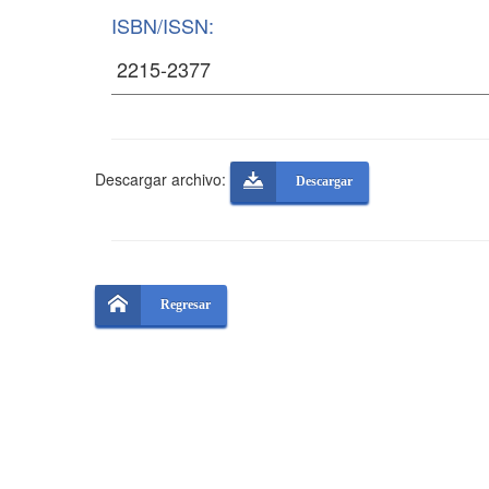
ISBN/ISSN:
Descargar archivo:
Descargar
Regresar