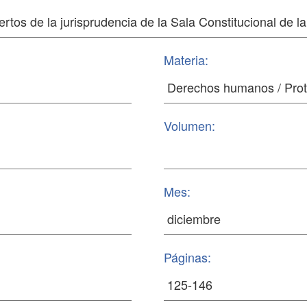
Materia:
Volumen:
Mes:
Páginas: