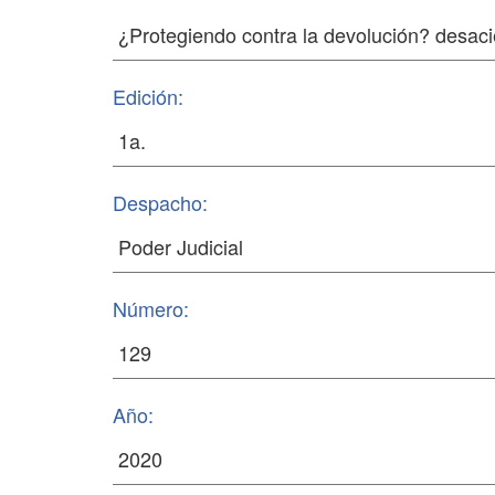
Edición:
Despacho:
Número:
Año: