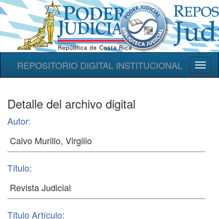
REPOSITORIO DIGITAL INSTITUCIONAL
Toggl
naviga
Detalle del archivo digital
Autor:
Título:
Título Artículo: