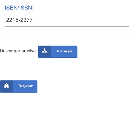
ISBN/ISSN:
Descargar archivo:
Descargar
Regresar