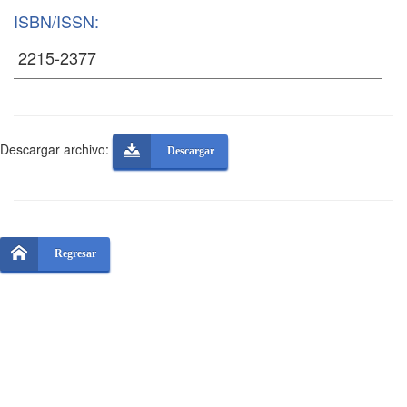
ISBN/ISSN:
Descargar archivo:
Descargar
Regresar