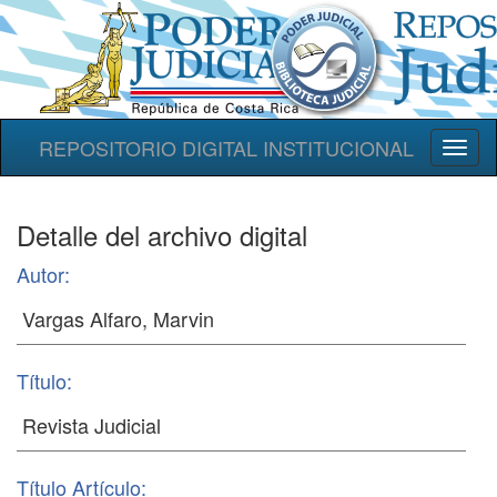
REPOSITORIO DIGITAL INSTITUCIONAL
Toggl
naviga
Detalle del archivo digital
Autor:
Título:
Título Artículo: