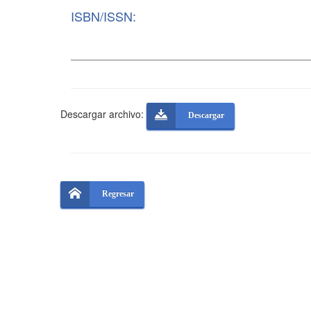
ISBN/ISSN:
Descargar archivo:
Descargar
Regresar