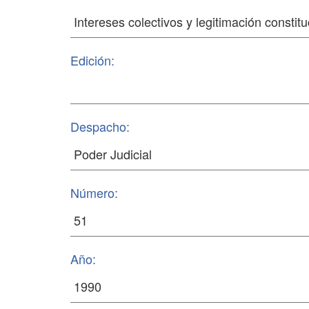
Edición:
Despacho:
Número:
Año: