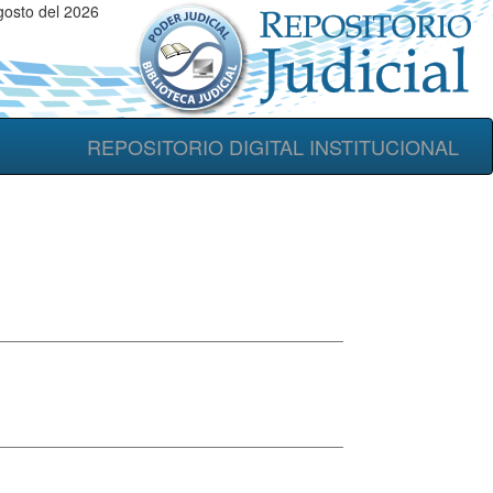
osto del 2026
REPOSITORIO DIGITAL INSTITUCIONAL