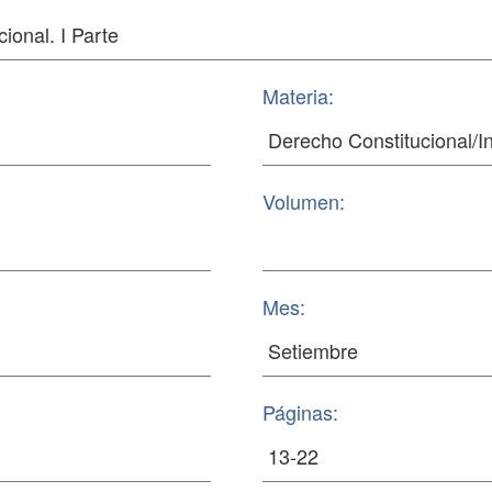
Materia:
Volumen:
Mes:
Páginas: