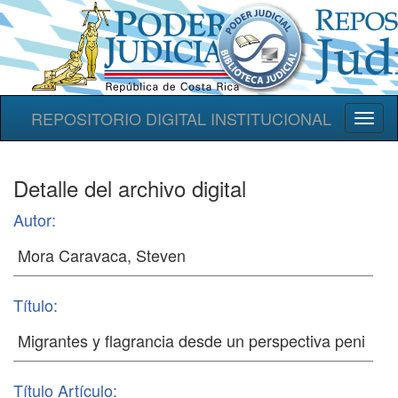
REPOSITORIO DIGITAL INSTITUCIONAL
Toggl
naviga
Detalle del archivo digital
Autor:
Título:
Título Artículo: