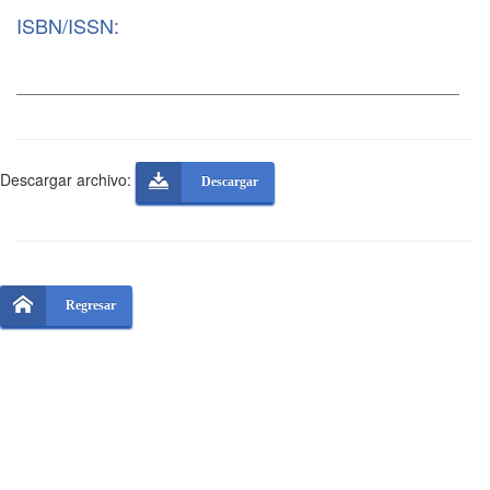
ISBN/ISSN:
Descargar archivo:
Descargar
Regresar