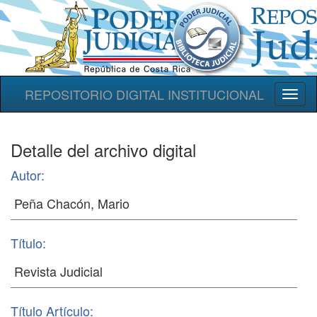
REPOSITORIO DIGITAL INSTITUCIONAL
Toggl
naviga
Detalle del archivo digital
Autor:
Título:
Título Artículo: