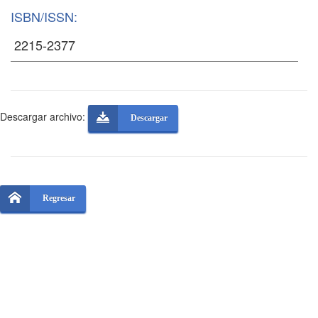
ISBN/ISSN:
Descargar archivo:
Descargar
Regresar