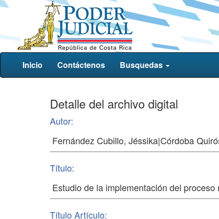
Inicio
Contáctenos
Busquedas
Detalle del archivo digital
Autor:
Título:
Título Artículo: