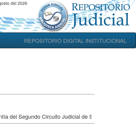
gosto del 2026
REPOSITORIO DIGITAL INSTITUCIONAL