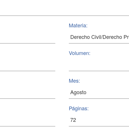
Materia:
Volumen:
Mes:
Páginas: