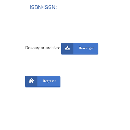
ISBN/ISSN:
Descargar archivo:
Descargar
Regresar