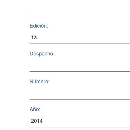
Edición:
Despacho:
Número:
Año: