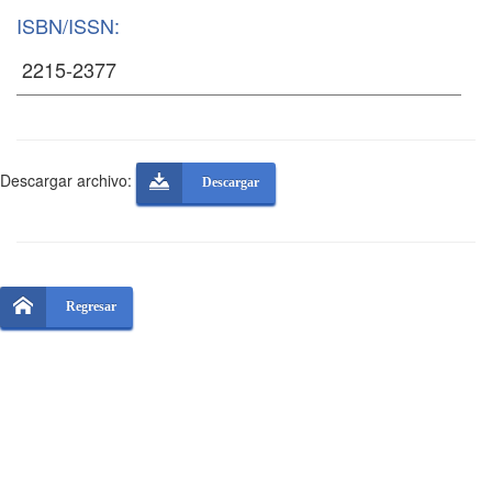
ISBN/ISSN:
Descargar archivo:
Descargar
Regresar