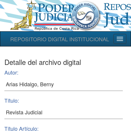
REPOSITORIO DIGITAL INSTITUCIONAL
Toggl
naviga
Detalle del archivo digital
Autor:
Título:
Título Artículo: