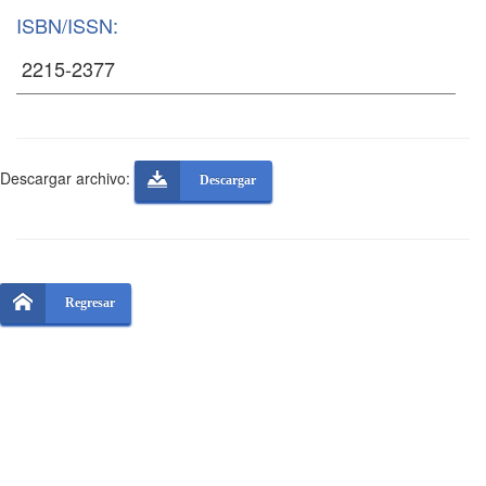
ISBN/ISSN:
Descargar archivo:
Descargar
Regresar