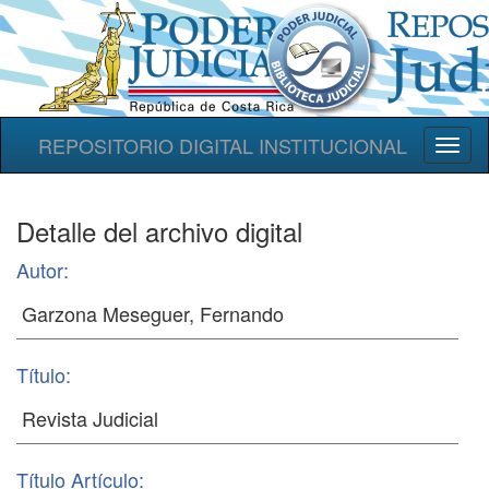
REPOSITORIO DIGITAL INSTITUCIONAL
Toggl
naviga
Detalle del archivo digital
Autor:
Título:
Título Artículo: