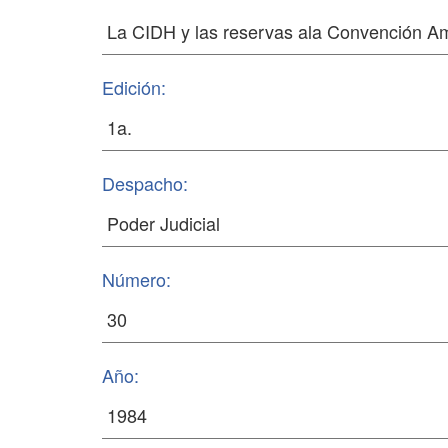
Edición:
Despacho:
Número:
Año: