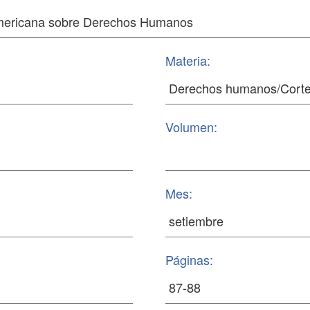
Materia:
Volumen:
Mes:
Páginas: