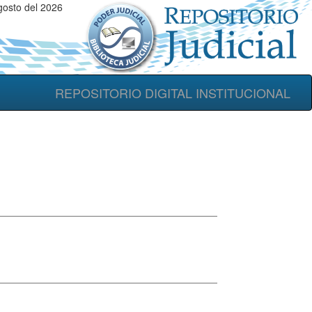
osto del 2026
REPOSITORIO DIGITAL INSTITUCIONAL