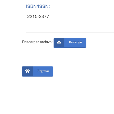
ISBN/ISSN:
Descargar archivo:
Descargar
Regresar