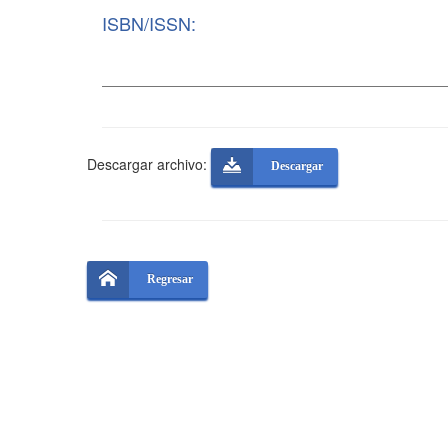
ISBN/ISSN:
Descargar archivo:
Descargar
Regresar