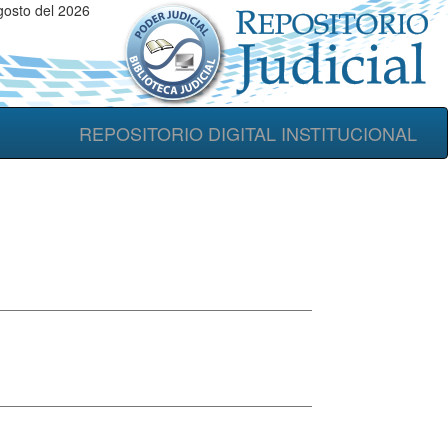
osto del 2026
REPOSITORIO DIGITAL INSTITUCIONAL