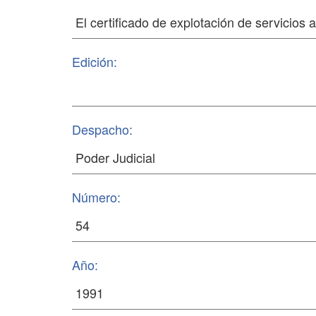
Edición:
Despacho:
Número:
Año: