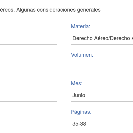
Materia:
Volumen:
Mes:
Páginas: