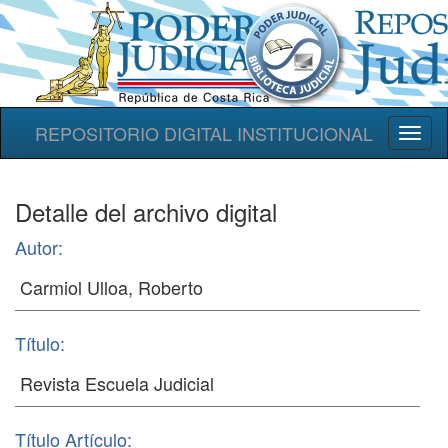
REPOSITORIO DIGITAL INSTITUCIONAL
Toggl
naviga
Detalle del archivo digital
Autor:
Título:
Título Artículo: