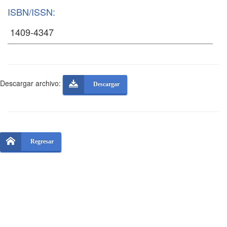
ISBN/ISSN:
Descargar archivo:
Descargar
Regresar