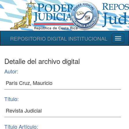
REPOSITORIO DIGITAL INSTITUCIONAL
Toggl
naviga
Detalle del archivo digital
Autor:
Título:
Título Artículo: