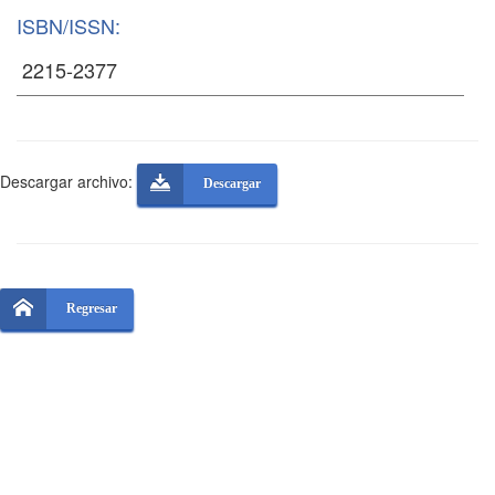
ISBN/ISSN:
Descargar archivo:
Descargar
Regresar