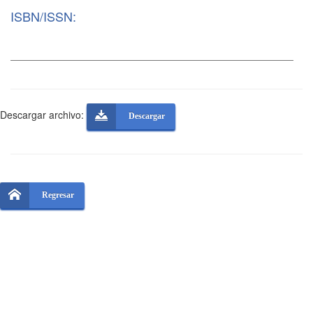
ISBN/ISSN:
Descargar archivo:
Descargar
Regresar