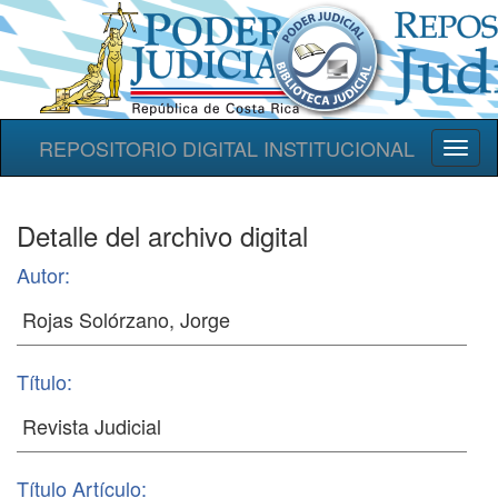
REPOSITORIO DIGITAL INSTITUCIONAL
Toggl
naviga
Detalle del archivo digital
Autor:
Título:
Título Artículo: