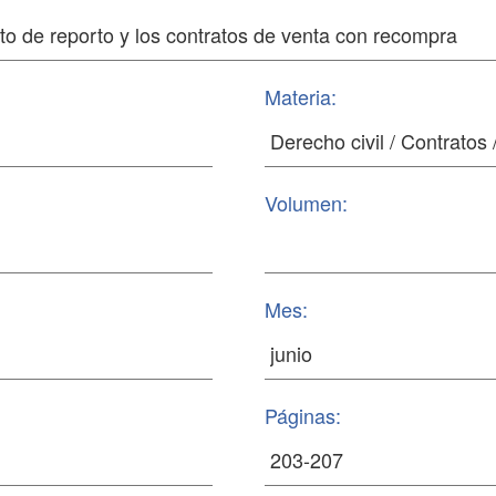
Materia:
Volumen:
Mes:
Páginas: