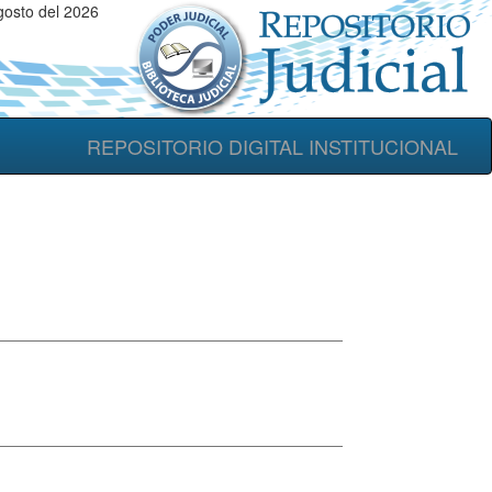
gosto del 2026
REPOSITORIO DIGITAL INSTITUCIONAL