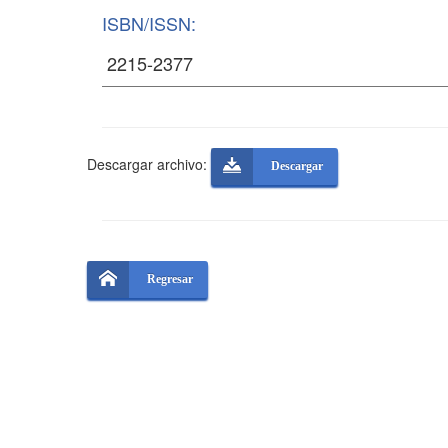
ISBN/ISSN:
Descargar archivo:
Descargar
Regresar