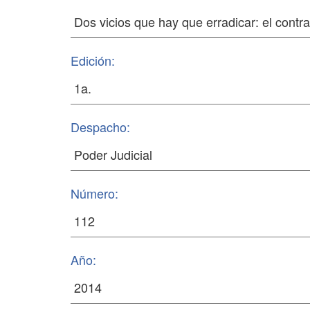
Edición:
Despacho:
Número:
Año: