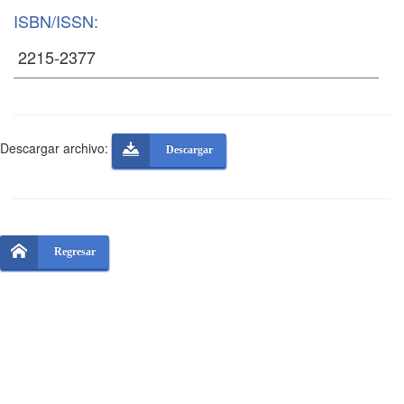
ISBN/ISSN:
Descargar archivo:
Descargar
Regresar