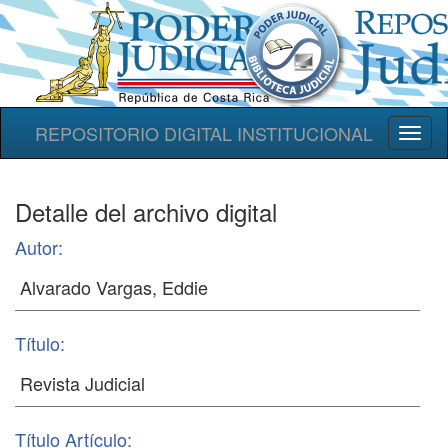
REPOSITORIO DIGITAL INSTITUCIONAL
Toggl
naviga
Detalle del archivo digital
Autor:
Título:
Título Artículo: