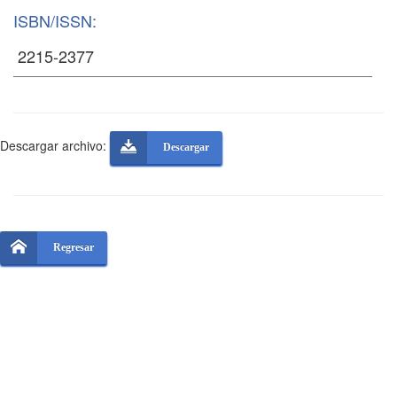
ISBN/ISSN:
Descargar archivo:
Descargar
Regresar