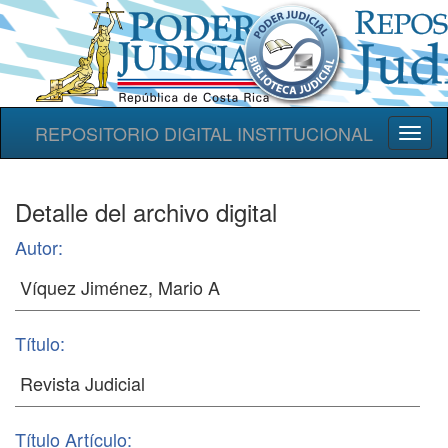
REPOSITORIO DIGITAL INSTITUCIONAL
Toggl
naviga
Detalle del archivo digital
Autor:
Título:
Título Artículo: