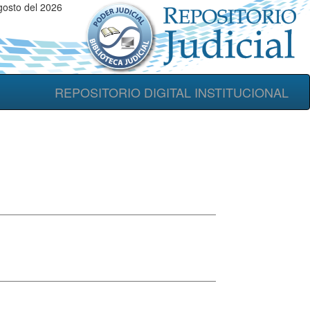
gosto del 2026
REPOSITORIO DIGITAL INSTITUCIONAL