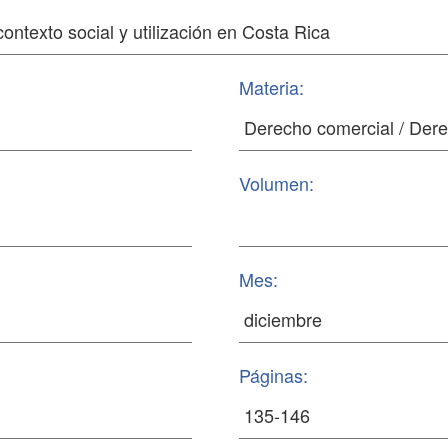
Materia:
Volumen:
Mes:
Páginas: