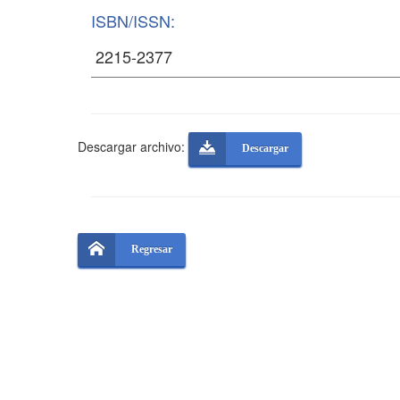
ISBN/ISSN:
Descargar archivo:
Descargar
Regresar