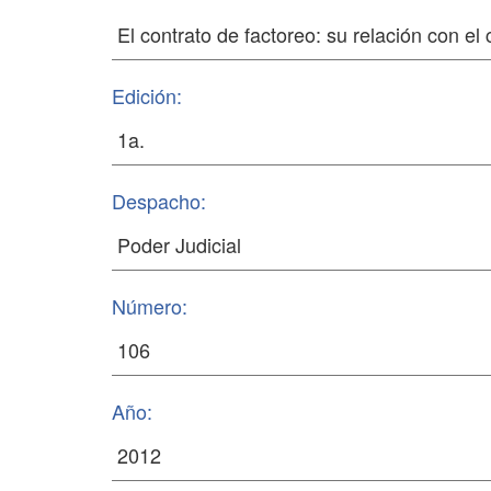
Edición:
Despacho:
Número:
Año: