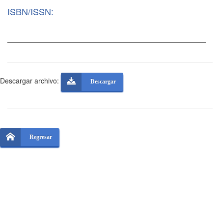
ISBN/ISSN:
Descargar archivo:
Descargar
Regresar