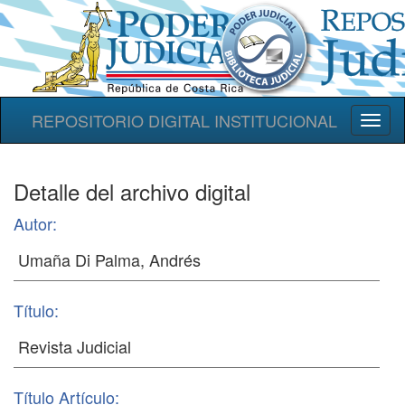
REPOSITORIO DIGITAL INSTITUCIONAL
Toggl
naviga
Detalle del archivo digital
Autor:
Título:
Título Artículo: