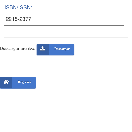
ISBN/ISSN:
Descargar archivo:
Descargar
Regresar