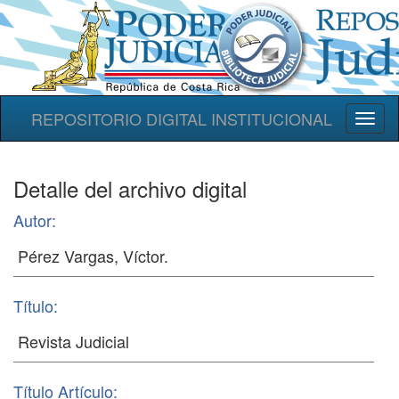
REPOSITORIO DIGITAL INSTITUCIONAL
Toggl
naviga
Detalle del archivo digital
Autor:
Título:
Título Artículo: