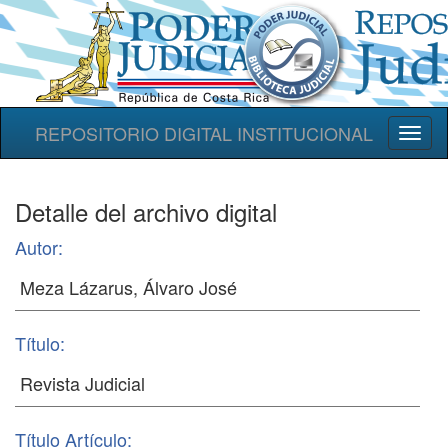
REPOSITORIO DIGITAL INSTITUCIONAL
Toggl
naviga
Detalle del archivo digital
Autor:
Título:
Título Artículo: