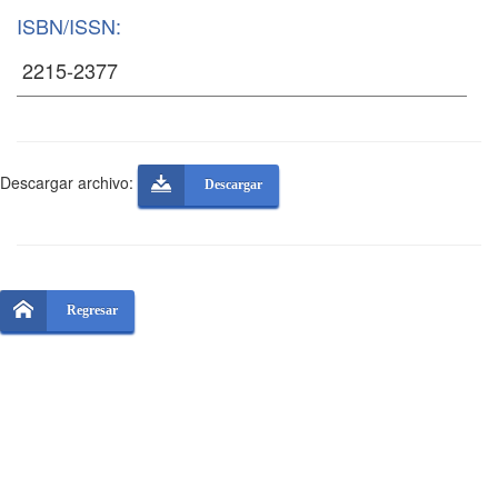
ISBN/ISSN:
Descargar archivo:
Descargar
Regresar