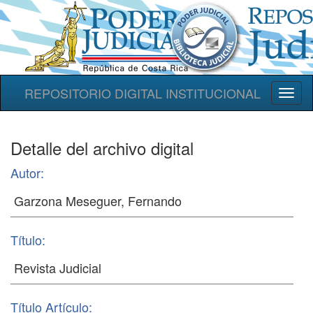
REPOSITORIO DIGITAL INSTITUCIONAL
Toggl
naviga
Detalle del archivo digital
Autor:
Título:
Título Artículo: