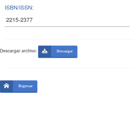
ISBN/ISSN:
Descargar archivo:
Descargar
Regresar