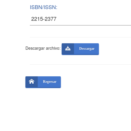
ISBN/ISSN:
Descargar archivo:
Descargar
Regresar