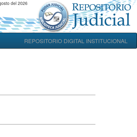
osto del 2026
REPOSITORIO DIGITAL INSTITUCIONAL