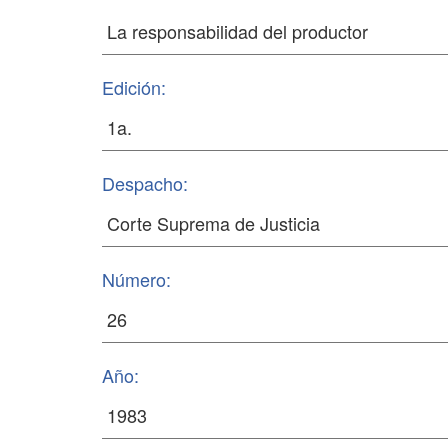
Edición:
Despacho:
Número:
Año: