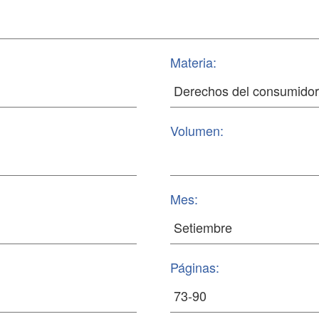
Materia:
Volumen:
Mes:
Páginas: