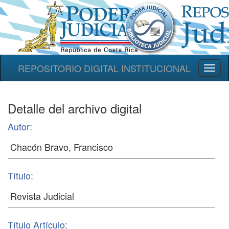
REPOSITORIO DIGITAL INSTITUCIONAL
Toggl
naviga
Detalle del archivo digital
Autor:
Título:
Título Artículo: