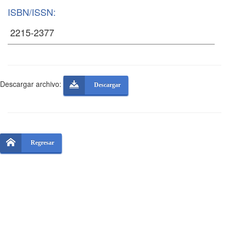
ISBN/ISSN:
Descargar archivo:
Descargar
Regresar