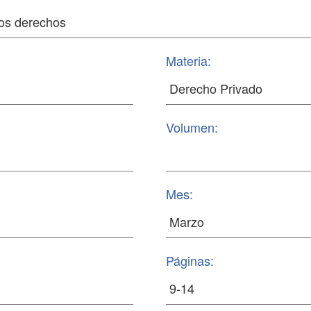
Materia:
Volumen:
Mes:
Páginas: