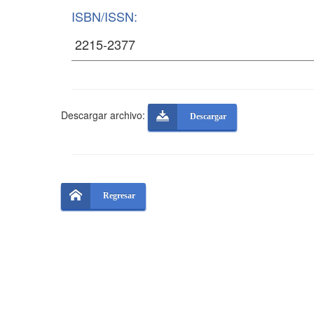
ISBN/ISSN:
Descargar archivo:
Descargar
Regresar