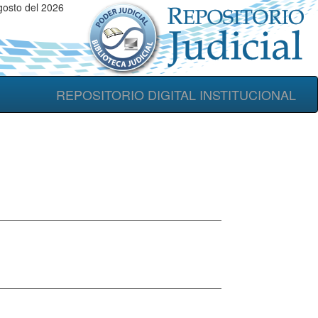
gosto del 2026
REPOSITORIO DIGITAL INSTITUCIONAL