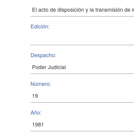
Edición:
Despacho:
Número:
Año: