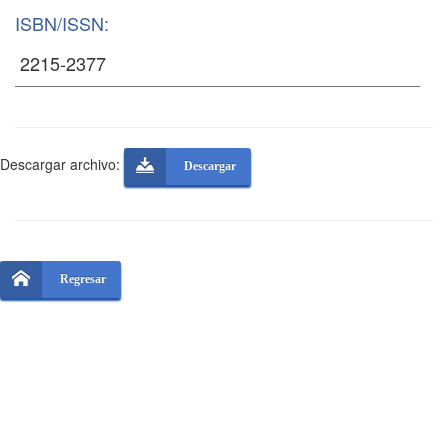
ISBN/ISSN:
Descargar archivo:
Descargar
Regresar