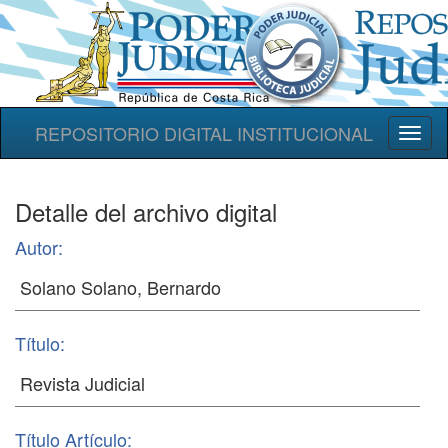
REPOSITORIO DIGITAL INSTITUCIONAL
Toggl
naviga
Detalle del archivo digital
Autor:
Título:
Título Artículo: