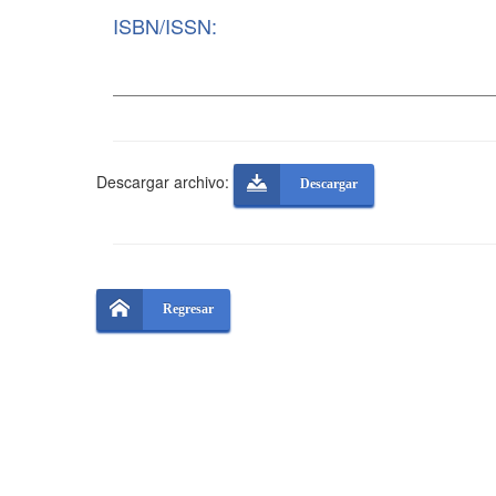
ISBN/ISSN:
Descargar archivo:
Descargar
Regresar