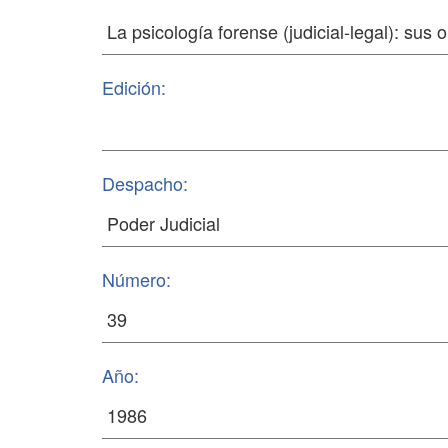
Edición:
Despacho:
Número:
Año: