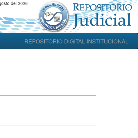
osto del 2026
REPOSITORIO DIGITAL INSTITUCIONAL