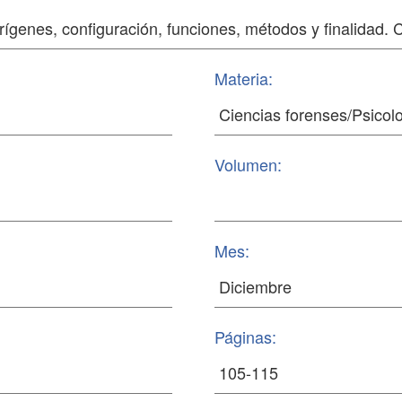
Materia:
Volumen:
Mes:
Páginas: