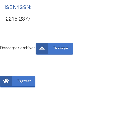
ISBN/ISSN:
Descargar archivo:
Descargar
Regresar