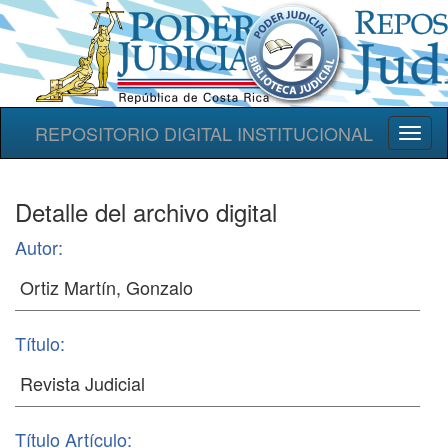
REPOSITORIO DIGITAL INSTITUCIONAL
Toggl
naviga
Detalle del archivo digital
Autor:
Título:
Título Artículo: