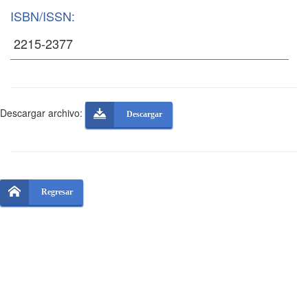
ISBN/ISSN:
Descargar archivo:
Descargar
Regresar