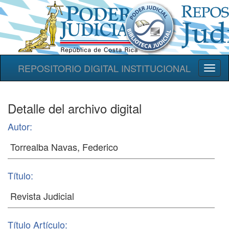
REPOSITORIO DIGITAL INSTITUCIONAL
Toggl
naviga
Detalle del archivo digital
Autor:
Título:
Título Artículo: