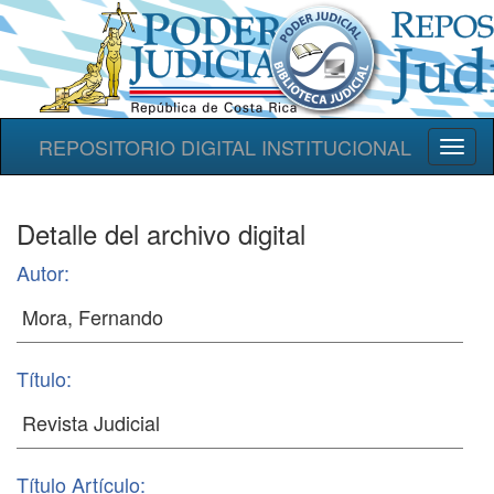
REPOSITORIO DIGITAL INSTITUCIONAL
Toggl
naviga
Detalle del archivo digital
Autor:
Título:
Título Artículo: