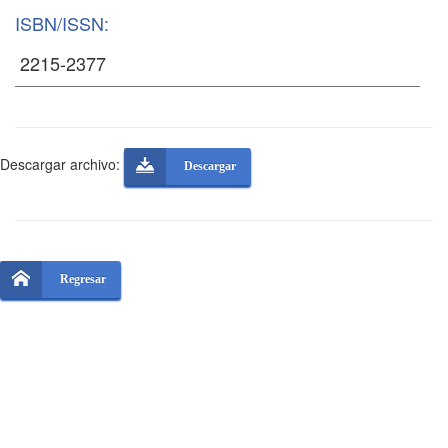
ISBN/ISSN:
Descargar archivo:
Descargar
Regresar