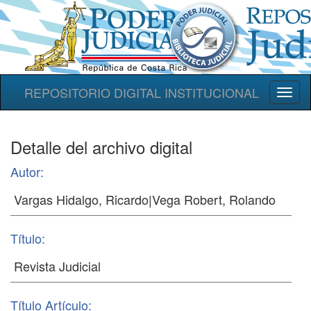
REPOSITORIO DIGITAL INSTITUCIONAL
Toggl
naviga
Detalle del archivo digital
Autor:
Título:
Título Artículo: