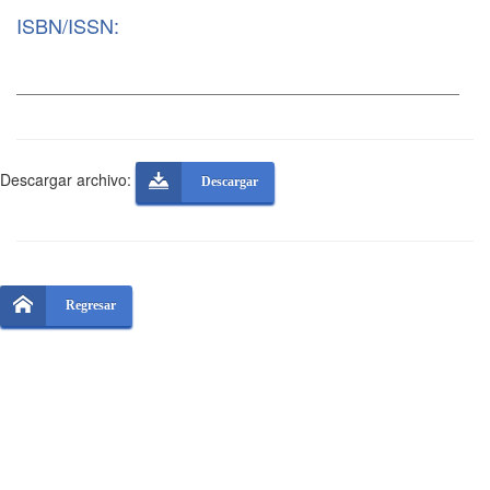
ISBN/ISSN:
Descargar archivo:
Descargar
Regresar