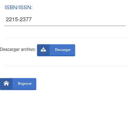
ISBN/ISSN:
Descargar archivo:
Descargar
Regresar