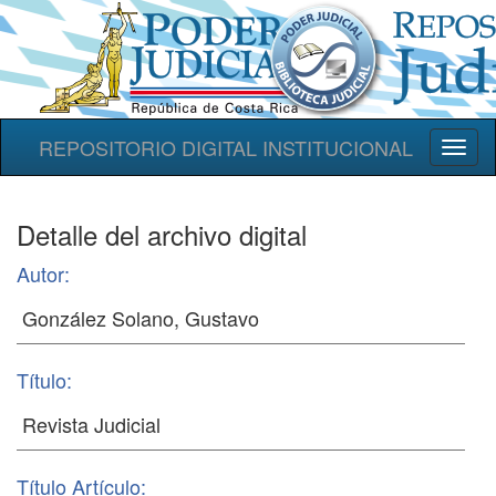
REPOSITORIO DIGITAL INSTITUCIONAL
Toggl
naviga
Detalle del archivo digital
Autor:
Título:
Título Artículo: