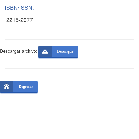
ISBN/ISSN:
Descargar archivo:
Descargar
Regresar