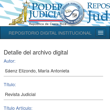
REPOSITORIO DIGITAL INSTITUCIONAL
Toggl
naviga
Detalle del archivo digital
Autor:
Título:
Título Artículo: