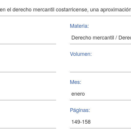
Materia:
Volumen:
Mes:
Páginas: