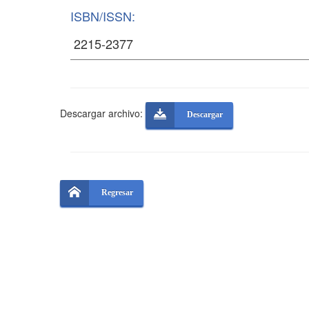
ISBN/ISSN:
Descargar archivo:
Descargar
Regresar