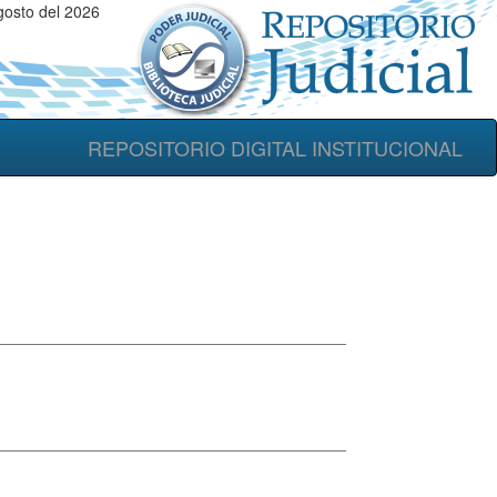
gosto del 2026
REPOSITORIO DIGITAL INSTITUCIONAL