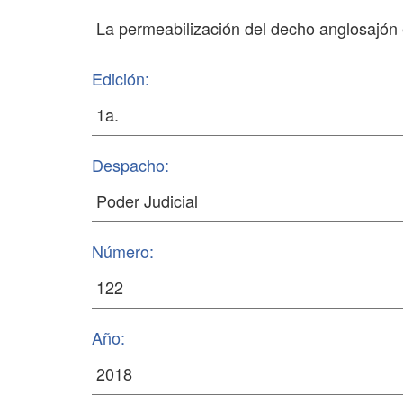
Edición:
Despacho:
Número:
Año: