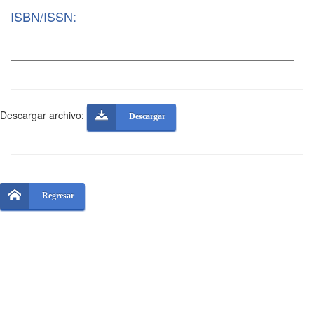
ISBN/ISSN:
Descargar archivo:
Descargar
Regresar