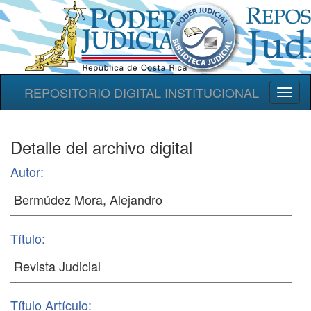
REPOSITORIO DIGITAL INSTITUCIONAL
Toggl
naviga
Detalle del archivo digital
Autor:
Título:
Título Artículo: