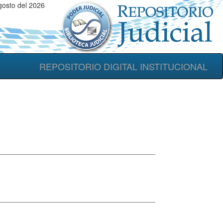
gosto del 2026
REPOSITORIO DIGITAL INSTITUCIONAL