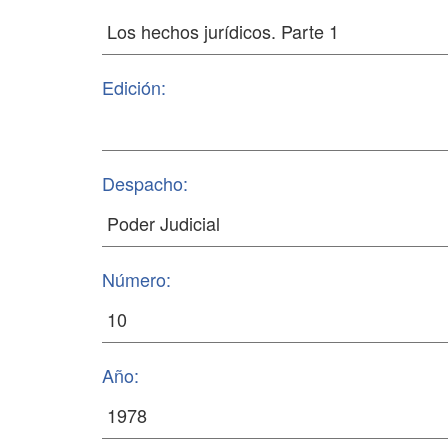
Edición:
Despacho:
Número:
Año: