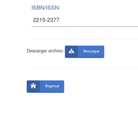
ISBN/ISSN:
Descargar archivo:
Descargar
Regresar