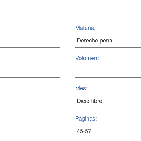
Materia:
Volumen:
Mes:
Páginas: