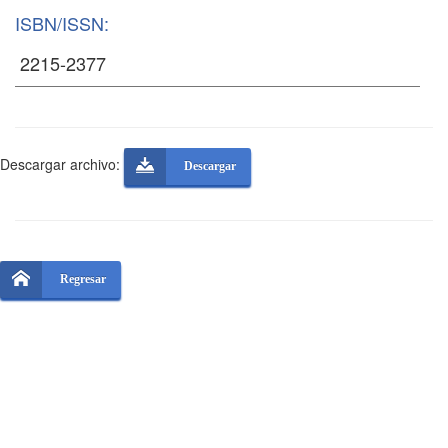
ISBN/ISSN:
Descargar archivo:
Descargar
Regresar