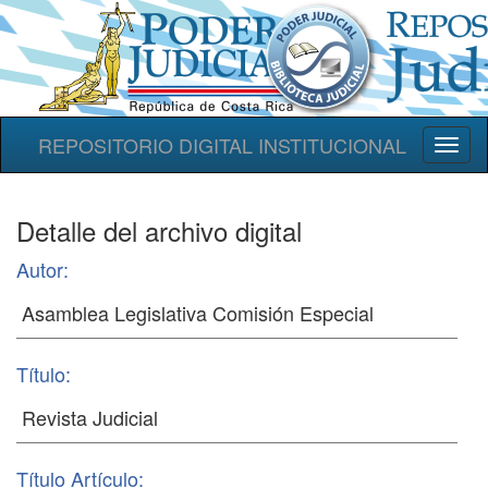
REPOSITORIO DIGITAL INSTITUCIONAL
Toggl
naviga
Detalle del archivo digital
Autor:
Título:
Título Artículo: