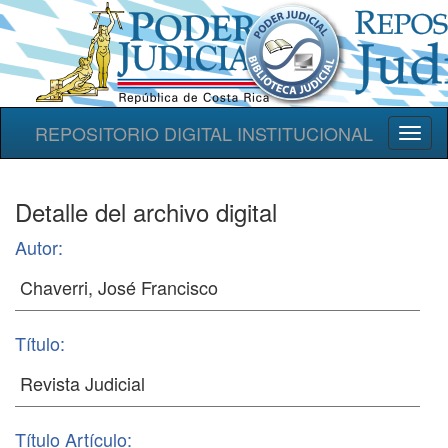
REPOSITORIO DIGITAL INSTITUCIONAL
Toggl
naviga
Detalle del archivo digital
Autor:
Título:
Título Artículo: