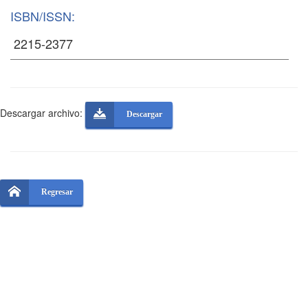
ISBN/ISSN:
Descargar archivo:
Descargar
Regresar