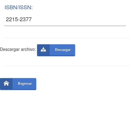
ISBN/ISSN:
Descargar archivo:
Descargar
Regresar