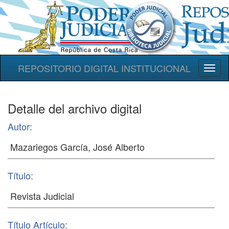
REPOSITORIO DIGITAL INSTITUCIONAL
Toggl
naviga
Detalle del archivo digital
Autor:
Título:
Título Artículo: