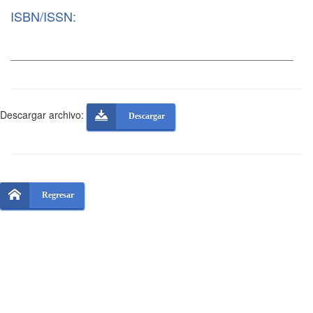
ISBN/ISSN:
Descargar archivo:
Descargar
Regresar