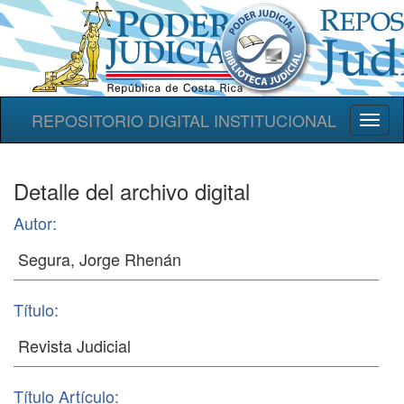
REPOSITORIO DIGITAL INSTITUCIONAL
Toggl
naviga
Detalle del archivo digital
Autor:
Título:
Título Artículo: