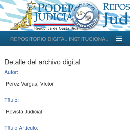
REPOSITORIO DIGITAL INSTITUCIONAL
Toggl
naviga
Detalle del archivo digital
Autor:
Título:
Título Artículo: