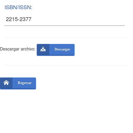
ISBN/ISSN:
Descargar archivo:
Descargar
Regresar