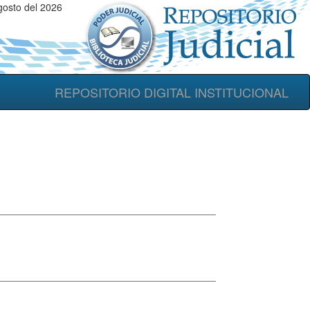
gosto del 2026
REPOSITORIO DIGITAL INSTITUCIONAL