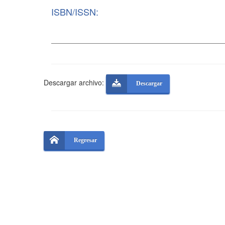
ISBN/ISSN:
Descargar archivo:
Descargar
Regresar