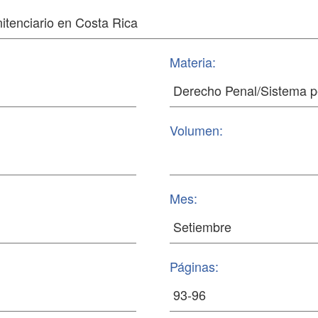
Materia:
Volumen:
Mes:
Páginas: