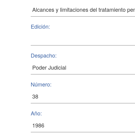
Edición:
Despacho:
Número:
Año: