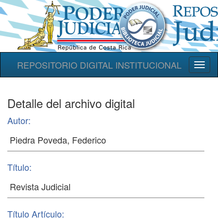
REPOSITORIO DIGITAL INSTITUCIONAL
Toggl
naviga
Detalle del archivo digital
Autor:
Título:
Título Artículo: