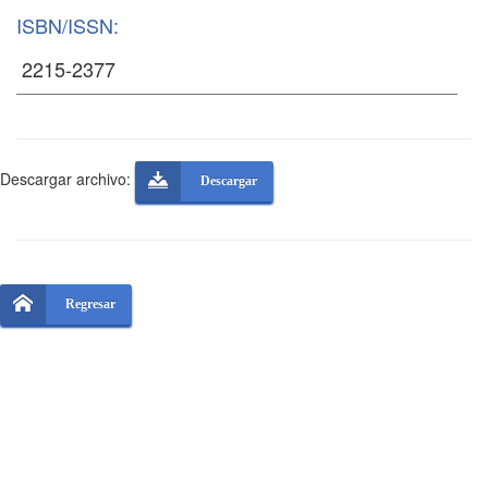
ISBN/ISSN:
Descargar archivo:
Descargar
Regresar