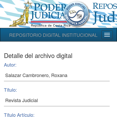
REPOSITORIO DIGITAL INSTITUCIONAL
Toggl
naviga
Detalle del archivo digital
Autor:
Título:
Título Artículo: