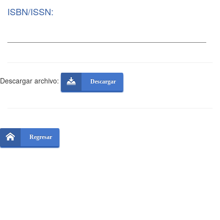
ISBN/ISSN:
Descargar archivo:
Descargar
Regresar