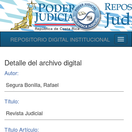
REPOSITORIO DIGITAL INSTITUCIONAL
Toggl
naviga
Detalle del archivo digital
Autor:
Título:
Título Artículo: