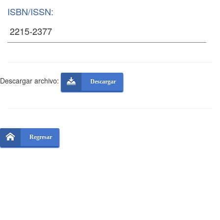
ISBN/ISSN:
Descargar archivo:
Descargar
Regresar