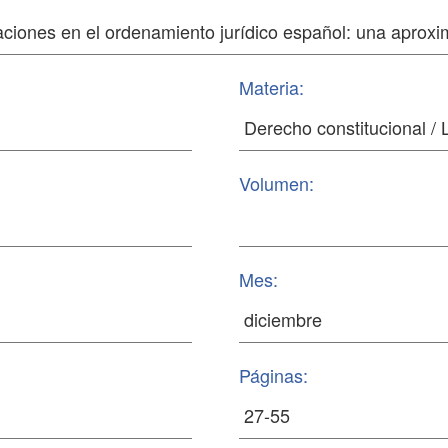
Materia:
Volumen:
Mes:
Páginas: