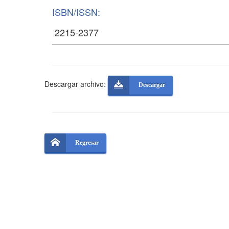
ISBN/ISSN:
Descargar archivo:
Descargar
Regresar