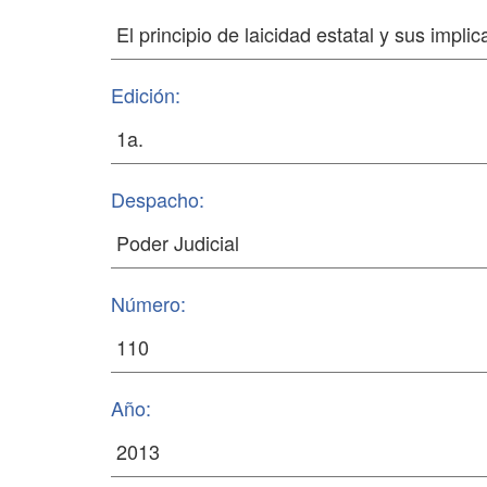
Edición:
Despacho:
Número:
Año: