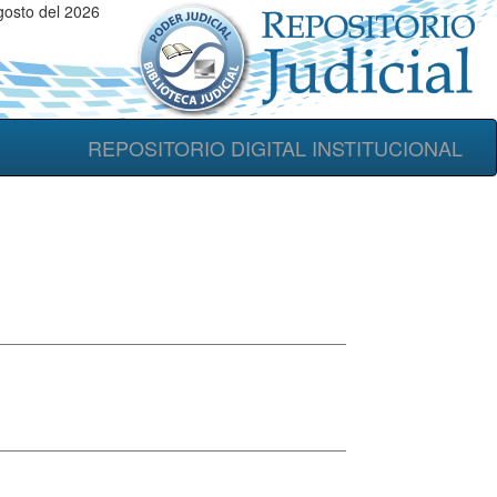
osto del 2026
REPOSITORIO DIGITAL INSTITUCIONAL