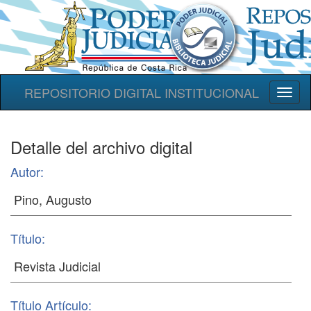
REPOSITORIO DIGITAL INSTITUCIONAL
Toggl
naviga
Detalle del archivo digital
Autor:
Título:
Título Artículo: