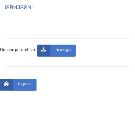
ISBN/ISSN:
Descargar archivo:
Descargar
Regresar