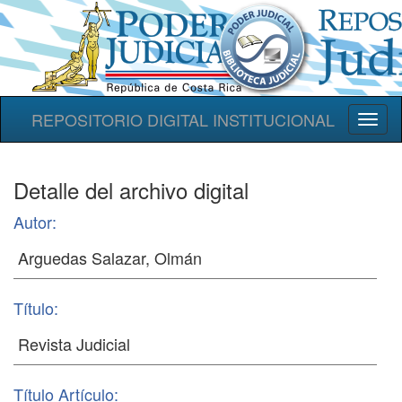
REPOSITORIO DIGITAL INSTITUCIONAL
Toggl
naviga
Detalle del archivo digital
Autor:
Título:
Título Artículo: