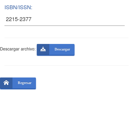
ISBN/ISSN:
Descargar archivo:
Descargar
Regresar