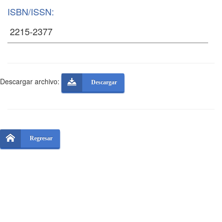
ISBN/ISSN:
Descargar archivo:
Descargar
Regresar