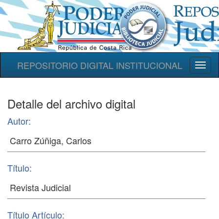
REPOSITORIO DIGITAL INSTITUCIONAL
Toggl
naviga
Detalle del archivo digital
Autor:
Título:
Título Artículo: